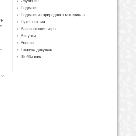
Обучение
Поделки
Поделки из природного материала
ге
Путешествия
е
Развивающие игры
Рисунки
Россия
—
Техника декупаж
Шебби шик
 33