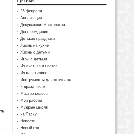
РУБРИКИ
23 февраля
Аппликации
Декупажная Мастерская
День рождения
,
Детские праздники
Жизнь на кухне
Жизнь с детьми
Игры с детьми
Из листьев и цветов
Из пластилина
Инструменты для декупажа
К праздникам
Мастер классы
Мои работы
Мудрые мысли
ить
на Пасху
Новости
Новый год