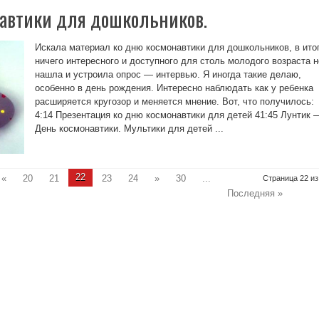
автики для дошкольников.
Искала материал ко дню космонавтики для дошкольников, в ито
ничего интересного и доступного для столь молодого возраста н
нашла и устроила опрос — интервью. Я иногда такие делаю,
особенно в день рождения. Интересно наблюдать как у ребенка
расширяется кругозор и меняется мнение. Вот, что получилось:
4:14 Презентация ко дню космонавтики для детей 41:45 Лунтик 
День космонавтики. Мультики для детей ...
22
«
20
21
23
24
»
30
...
Страница 22 из
Последняя »