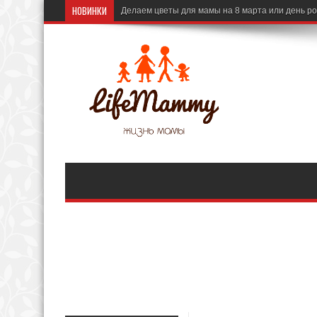
НОВИНКИ
Делаем цветы для мамы на 8 марта или день р