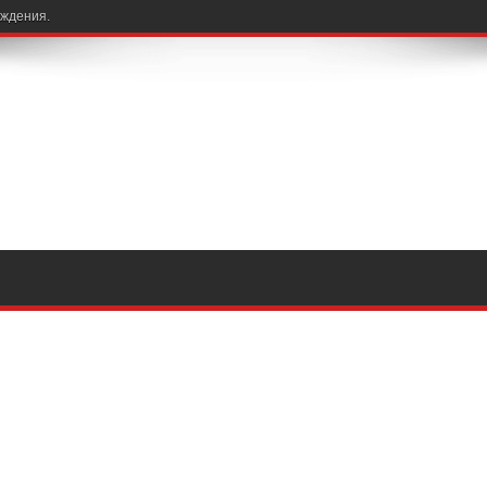
ождения.