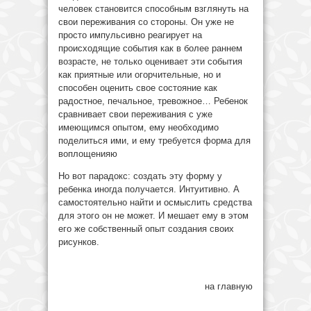
человек становится способным взглянуть на
свои переживания со стороны. Он уже не
просто импульсивно реагирует на
происходящие события как в более раннем
возрасте, не только оценивает эти события
как приятные или огорчительные, но и
способен оценить свое состояние как
радостное, печальное, тревожное… Ребенок
сравнивает свои переживания с уже
имеющимся опытом, ему необходимо
поделиться ими, и ему требуется форма для
воплощенияю
Но вот парадокс: создать эту форму у
ребенка иногда получается. Интуитивно. А
самостоятельно найти и осмыслить средства
для этого он не может. И мешает ему в этом
его же собственный опыт создания своих
рисунков.
на главную