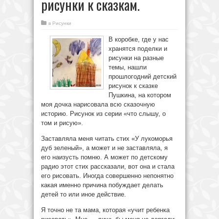
рисунки к сказкам.
в
Рисунки
В коробке, где у нас
хранятся поделки и
рисунки на разные
темы, нашли
прошлогодний детский
рисунок к сказке
Пушкина, на котором
моя дочка нарисовала всю сказочную
историю. Рисунок из серии «что слышу, о
том и рисую».
Заставляла меня читать стих «У лукоморья
дуб зеленый», а может и не заставляла, я
его наизусть помню. А может по детскому
радио этот стих рассказали, вот она и стала
его рисовать. Иногда совершенно непонятно
какая именно причина побуждает делать
детей то или иное действие.
Я точно не та мама, которая «учит ребенка