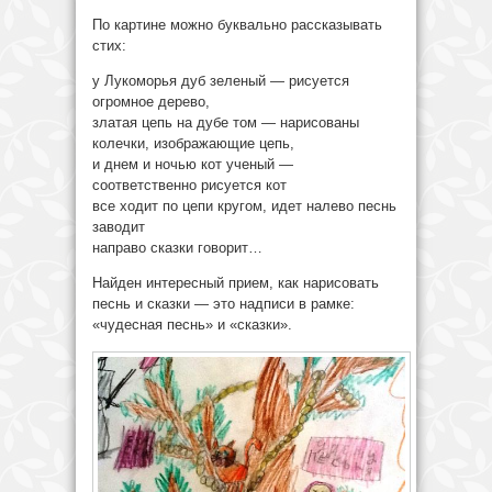
По картине можно буквально рассказывать
стих:
у Лукоморья дуб зеленый — рисуется
огромное дерево,
златая цепь на дубе том — нарисованы
колечки, изображающие цепь,
и днем и ночью кот ученый —
соответственно рисуется кот
все ходит по цепи кругом, идет налево песнь
заводит
направо сказки говорит…
Найден интересный прием, как нарисовать
песнь и сказки — это надписи в рамке:
«чудесная песнь» и «сказки».