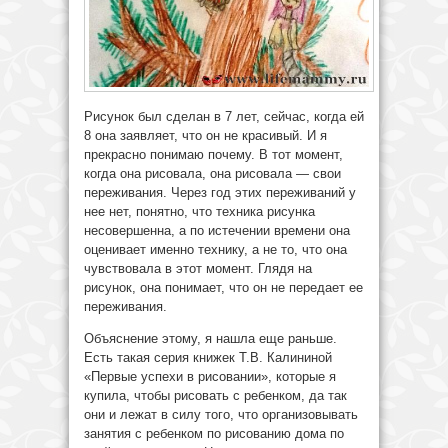
Рисунок был сделан в 7 лет, сейчас, когда ей
8 она заявляет, что он не красивый. И я
прекрасно понимаю почему. В тот момент,
когда она рисовала, она рисовала — свои
переживания. Через год этих переживаний у
нее нет, понятно, что техника рисунка
несовершенна, а по истечении времени она
оценивает именно технику, а не то, что она
чувствовала в этот момент. Глядя на
рисунок, она понимает, что он не передает ее
переживания.
Объяснение этому, я нашла еще раньше.
Есть такая серия книжек Т.В. Калининой
«Первые успехи в рисовании», которые я
купила, чтобы рисовать с ребенком, да так
они и лежат в силу того, что организовывать
занятия с ребенком по рисованию дома по