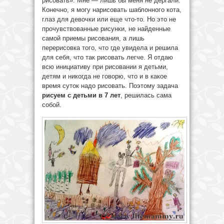
рисовать». Мне — лишь бы меня не дергали.
Конечно, я могу нарисовать шаблонного кота,
глаз для девочки или еще что-то. Но это не
прочувствованные рисунки, не найденные
самой приемы рисования, а лишь
перерисовка того, что где увидела и решила
для себя, что так рисовать легче. Я отдаю
всю инициативу при рисовании я детьми,
детям и никогда не говорю, что и в какое
время суток надо рисовать. Поэтому задача
рисуем с детьми в 7 лет
, решилась сама
собой.