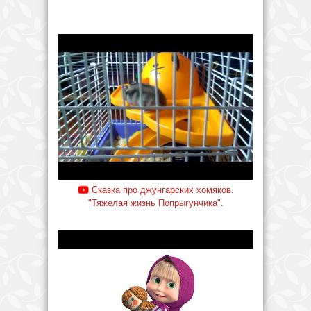
Сказка про джунгарских хомяков.
"Тяжелая жизнь Попрыгунчика".