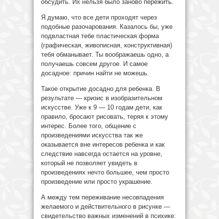
обсудить. Их нельзя было заново пережить.
Я думаю, что все дети проходят через
подобные разочарования. Казалось бы, уже
подвластная тебе пластическая форма
(графическая, живописная, конструктивная)
тебя обманывает. Ты воображаешь одно, а
получаешь совсем другое. И самое
досадное: причин найти не можешь.
Такое открытие досадно для ребенка. В
результате — кризис в изобразительном
искусстве. Уже к 9 — 10 годам дети, как
правило, бросают рисовать, теряя к этому
интерес. Более того, общение с
произведениями искусства так же
оказывается вне интересов ребенка и как
следствие навсегда остается на уровне,
который не позволяет увидеть в
произведениях нечто большее, чем просто
произведение или просто украшение.
А между тем переживание несовпадения
желаемого и действительного в рисунке —
свидетельство важных изменений в психике: