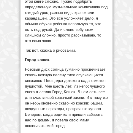
этой книге сложно. Нужно подобрать
определенную музыкальную композицию под
каждый урок, разные виды красок или
карандашей. Это все усложняет дело, я
обычно обучая ребенка использую то, что
есть под рукой. Да и слово «обучаю»
слишком сложно, просто рассказываю, то
что сама знаю.
Так вот, сказка о рисовании.
Город кошек.
Розовый диск солнца туманно просвечивает
сквозь нежную пелену тихо опускающихся
снежинок. Площадка детского сада кажется
пушистой. Мне шесть лет. Из непослушного
снега я леплю Город Кошек. В нем есть все
для счастливой кошачьей жизни. И к тому же
он необыкновенно сказочно красив: башни,
воздушные переходы, прозрачные купола.
Вечером, когда родители пришли забирать
нас по домам, я повела свою маму
показывать мой город.