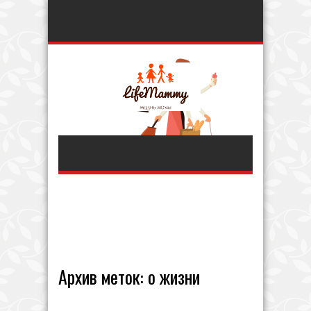
Архив меток:
о жизни