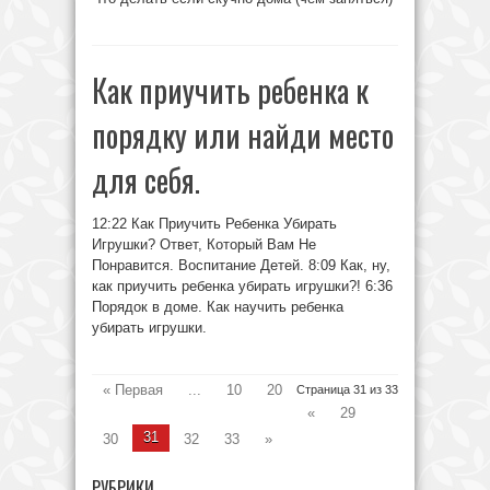
Как приучить ребенка к
порядку или найди место
для себя.
12:22 Как Приучить Ребенка Убирать
Игрушки? Ответ, Который Вам Не
Понравится. Воспитание Детей. 8:09 Как, ну,
как приучить ребенка убирать игрушки?! 6:36
Порядок в доме. Как научить ребенка
убирать игрушки.
« Первая
...
10
20
Страница 31 из 33
«
29
31
30
32
33
»
РУБРИКИ