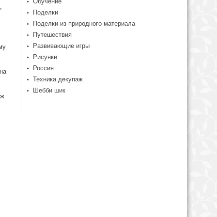
Обучение
,
Поделки
Поделки из природного материала
Путешествия
Развивающие игры
му
Рисунки
Россия
на
Техника декупаж
Шебби шик
уж