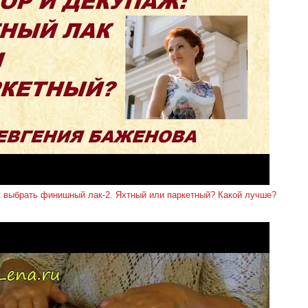
к выбрать финишный лак-2. Яхтный или паркетный? Какой лучше?