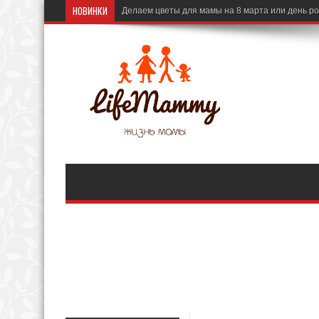
НОВИНКИ
Делаем цветы для мамы на 8 марта или день р