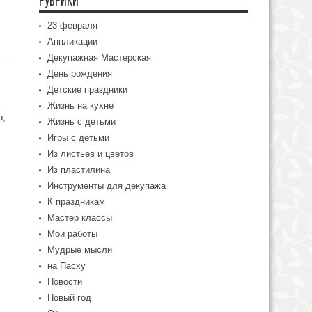
РУБРИКИ
23 февраля
Аппликации
Декупажная Мастерская
День рождения
Детские праздники
Жизнь на кухне
р,
Жизнь с детьми
Игры с детьми
Из листьев и цветов
Из пластилина
Инструменты для декупажа
К праздникам
Мастер классы
Мои работы
Мудрые мысли
на Пасху
Новости
Новый год