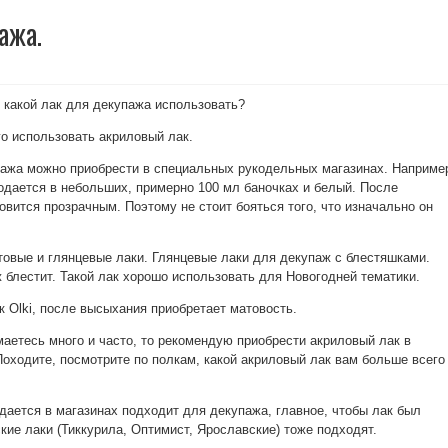
ажа.
, какой лак для декупажа использовать?
о использовать акриловый лак.
ажа можно приобрести в специальных рукодельных магазинах. Наприме
родается в небольших, примерно 100 мл баночках и белый. После
овится прозрачным. Поэтому не стоит бояться того, что изначально он
атовые и глянцевые лаки. Глянцевые лаки для декупаж с блестяшками.
 блестит. Такой лак хорошо использовать для Новогодней тематики.
к Olki, после высыхания приобретает матовость.
аетесь много и часто, то рекомендую приобрести акриловый лак в
Походите, посмотрите по полкам, какой акриловый лак вам больше всего
дается в магазинах подходит для декупажа, главное, чтобы лак был
кие лаки (Тиккурила, Оптимист, Ярославские) тоже подходят.