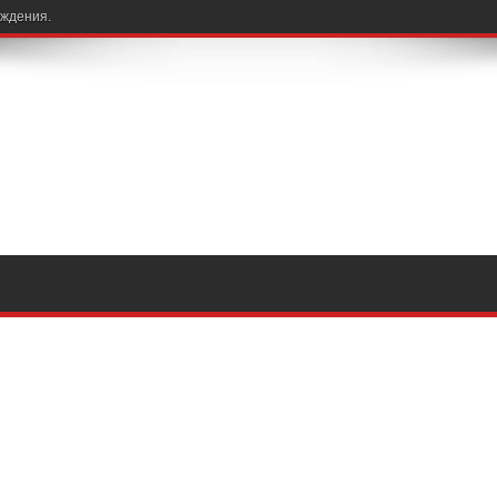
ождения.